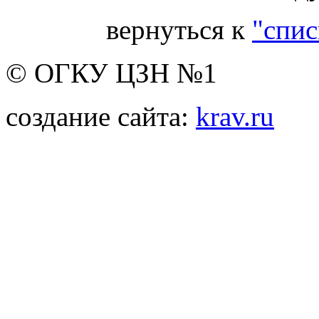
вернуться к
"спис
© ОГКУ ЦЗН №1
создание сайта:
krav.ru