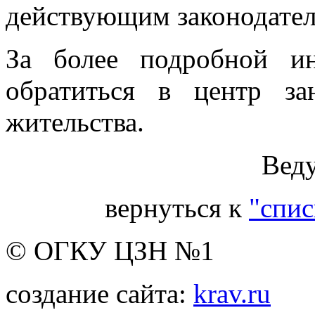
действующим законодател
За более подробной и
обратиться в центр з
жительства.
Вед
вернуться к
"спис
© ОГКУ ЦЗН №1
создание сайта:
krav.ru