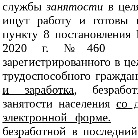
службы
занятости
в цел
ищут работу и готовы 
пункту 8 постановления 
2020 г. №460 р
зарегистрированного в ц
трудоспособного гражда
и заработка
, безрабо
занятости населения
со 
электронной форме.
Соо
безработной в последний