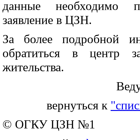
данные необходимо пр
заявление в ЦЗН.
За более подробной и
обратиться в центр з
жительства.
Вед
вернуться к
"спис
© ОГКУ ЦЗН №1