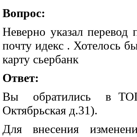
Вопрос:
Неверно указал перевод 
почту идекс . Хотелось б
карту сьербанк
Ответ:
Вы обратились в ТОГ
Октябрьская д.31).
Для внесения изменен