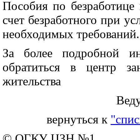
Пособия по безработице
счет безработного при у
необходимых требований.
За более подробной и
обратиться в центр з
жительства
Вед
вернуться к
"спис
© ОГКУ ЦЗН №1