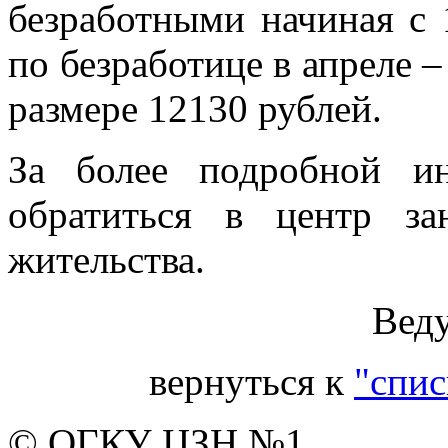
безработными начиная с 
по безработице в апреле –
размере 12130 рублей.
За более подробной и
обратиться в центр з
жительства.
Вед
вернуться к
"спис
© ОГКУ ЦЗН №1