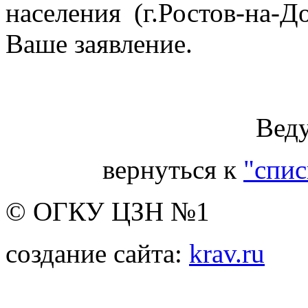
населения (г.Ростов-на-
Ваше заявление.
Вед
вернуться к
"спис
© ОГКУ ЦЗН №1
создание сайта:
krav.ru