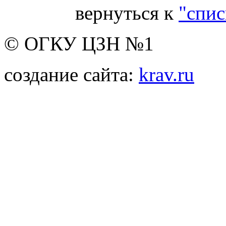
вернуться к
"спис
© ОГКУ ЦЗН №1
создание сайта:
krav.ru