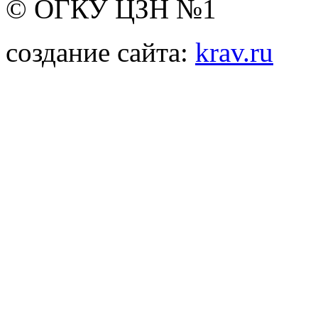
© ОГКУ ЦЗН №1
создание сайта:
krav.ru