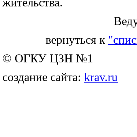
жительства.
Вед
вернуться к
"спис
© ОГКУ ЦЗН №1
создание сайта:
krav.ru