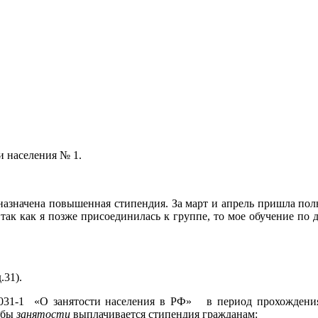
и населения № 1.
а назначена повышенная стипендия. За март и апрель пришла пол
, так как я позже присоединилась к группе, то мое обучение по
.31).
№1031-1 «О занятости населения в РФ» в период прохождени
жбы
занятости
выплачивается стипендия гражданам: