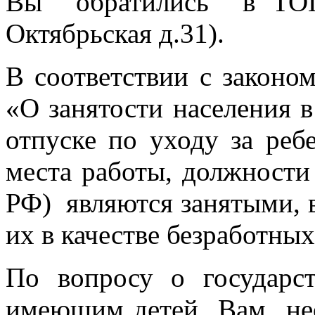
Вы обратились в ТОГ
Октябрьская д.31).
В соответствии с законо
«О занятости населения 
отпуске по уходу за ре
места работы, должности 
РФ) являются занятыми, в
их в качестве безработны
По вопросу о государс
имеющим детей Вам нео