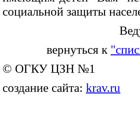
социальной защиты насел
Вед
вернуться к
"спис
© ОГКУ ЦЗН №1
создание сайта:
krav.ru