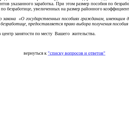
центов указанного заработка. При этом размер пособия по безр
 по безработице, увеличенных на размер районного коэффициент
о закона «О государственных пособиях гражданам, имеющим 
о безработице, предоставляется право выбора получения пособия
 центр занятости по месту Вашего жительства.
вернуться к
"списку вопросов и ответов"