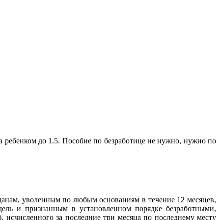
а ребенком до 1.5. Пособие по безработице не нужно, нужно по
жданам, уволенным по любым основаниям в течение 12 месяцев,
дель и признанным в установленном порядке безработными,
), исчисленного за последние три месяца по последнему месту