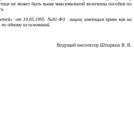
аботице не может быть выше максимальной величины пособия по
а.
детей» от 19.05.1995 №81-ФЗ лицам, имеющим право как на
 по одному из оснований.
Ведущий инспектор Штыркин В. В.