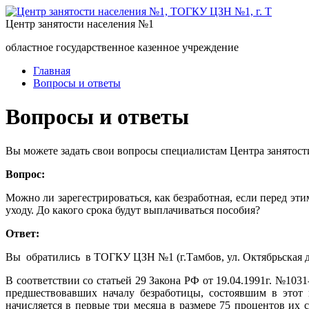
Центр занятости населения №1
областное государственное казенное учреждение
Главная
Вопросы и ответы
Вопросы и ответы
Вы можете задать свои вопросы специалистам Центра занятост
Вопрос:
Можно ли зарегестрироваться, как безработная, если перед эт
уходу. До какого срока будут выплачиваться пособия?
Ответ:
Вы обратились в ТОГКУ ЦЗН №1 (г.Тамбов, ул. Октябрьская д
В соответствии со статьей 29 Закона РФ от 19.04.1991г. №10
предшествовавших началу безработицы, состоявшим в этот
начисляется в первые три месяца в размере 75 процентов их 