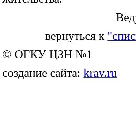
Вед
вернуться к
"спис
© ОГКУ ЦЗН №1
создание сайта:
krav.ru