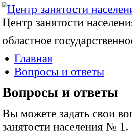
Центр занятости населен
областное государственно
Главная
Вопросы и ответы
Вопросы и ответы
Вы можете задать свои в
занятости населения № 1.