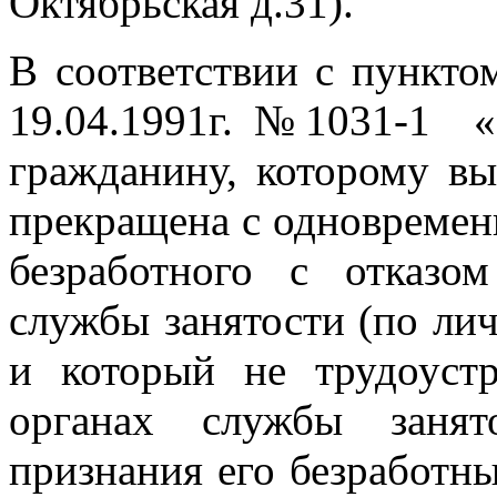
Октябрьская д.31).
В соответствии с пункто
19.04.1991г. №1031-1 «
гражданину, которому вы
прекращена с одновременн
безработного с отказо
службы занятости (по ли
и который не трудоуст
органах службы занят
признания его безработны