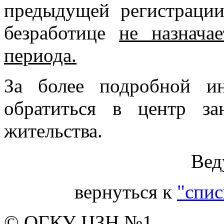
предыдущей регистрации
безработице
не назнача
периода.
За более подробной и
обратиться в центр з
жительства.
Вед
вернуться к
"спис
© ОГКУ ЦЗН №1