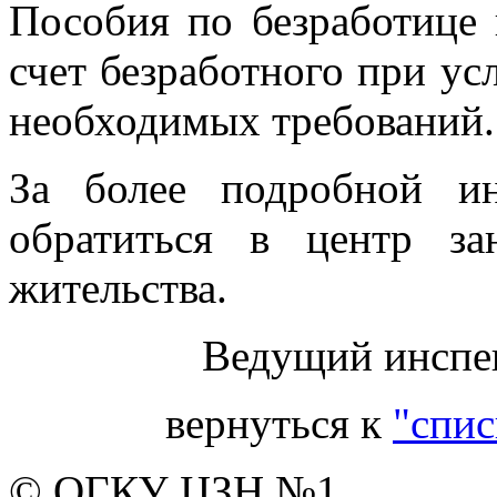
Пособия по безработице
счет безработного при у
необходимых требований.
За более подробной и
обратиться в центр з
жительства.
Ведущий ин
вернуться к
"спис
© ОГКУ ЦЗН №1