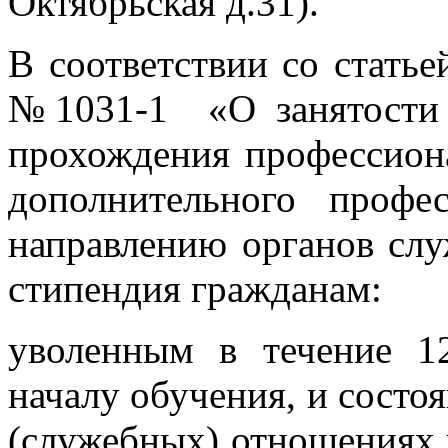
Октябрьская д.31).
В соответствии со статье
№1031-1 «О занятости
прохождения профессион
дополнительного профе
направлению органов с
стипендия гражданам:
уволенным в течение 1
началу обучения, и состо
(служебных) отношениях н