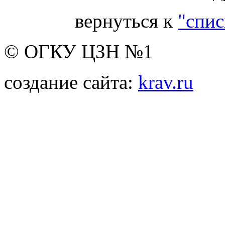
вернуться к
"спис
© ОГКУ ЦЗН №1
создание сайта:
krav.ru