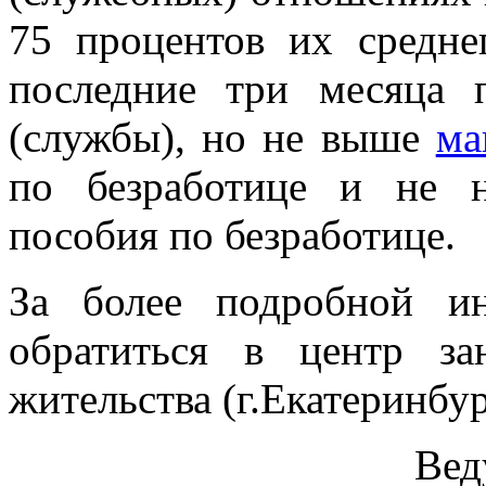
75 процентов их среднег
последние три месяца 
(службы), но не выше
ма
по безработице и не 
пособия по безработице.
За более подробной и
обратиться в центр з
жительства (г.Екатеринбур
Вед