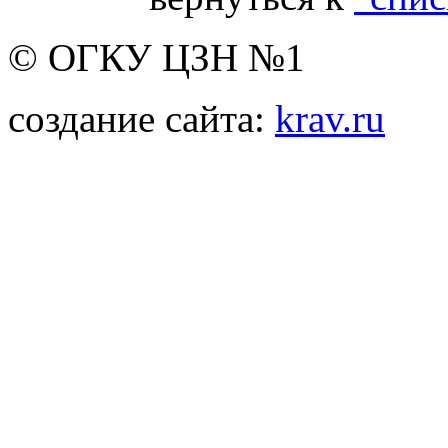
© ОГКУ ЦЗН №1
создание сайта:
krav.ru