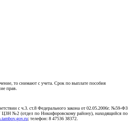
учение, то снимают с учета. Срок по выплате пособия
ие прав.
ствии с ч.3. ст.8 Федерального закона от 02.05.2006г. №59-ФЗ
 ЦЗН №2 (отдел по Никифоровскому району), находящийся по
.tambov.gov.ru
; телефон: 8 47536 38372.