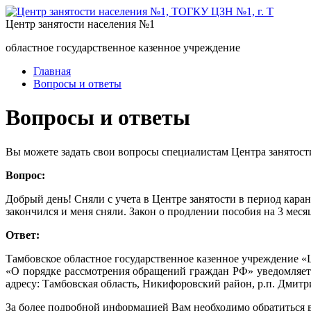
Центр занятости населения №1
областное государственное казенное учреждение
Главная
Вопросы и ответы
Вопросы и ответы
Вы можете задать свои вопросы специалистам Центра занятост
Вопрос:
Добрый день! Сняли с учета в Центре занятости в период каран
закончился и меня сняли. Закон о продлении пособия на 3 меся
Ответ:
Тамбовское областное государственное казенное учреждение «Ц
«О порядке рассмотрения обращений граждан РФ» уведомляе
адресу: Тамбовская область, Никифоровский район, р.п. Дмитри
За более подробной информацией Вам необходимо обратиться в