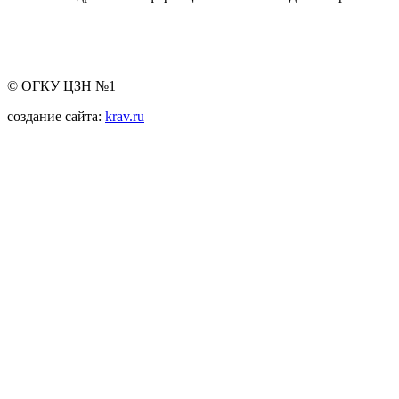
© ОГКУ ЦЗН №1
создание сайта:
krav.ru