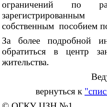
ограничений по рас
зарегистрированным 
собственным пособием по
За более подробной и
обратиться в центр з
жительства.
Вед
вернуться к
"спис
© ОГКУ ЦЗН №1