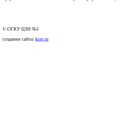
© ОГКУ ЦЗН №1
создание сайта:
krav.ru