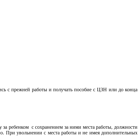
шись с прежней работы и получать пособие с ЦЗН или до конца
ду за ребенком с сохранением за ними места работы, должности
жно. При увольнении с места работы и не имея дополнительных