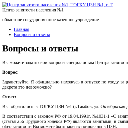
Центр занятости населения №1
областное государственное казенное учреждение
Главная
Вопросы и ответы
Вопросы и ответы
Вы можете задать свои вопросы специалистам Центра занятост
Вопрос:
Здравствуйте. Я официально нахожусь в отпуске по уходу за 
декрета это невозможно?
Ответ:
Вы обратились в ТОГКУ ЦЗН №1 (г.Тамбов, ул. Октябрьская д
В соответствии с законом РФ от 19.04.1991г. №1031-1 «О заня
(статья 256 Трудового кодекса РФ) являются занятыми, в свя
сфер занятости Вы можете быть зарегистрированы в ЦЗН.