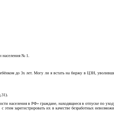
и населения № 1.
ребёнком до 3х лет. Могу ли я встать на биржу в ЦЗН, уволив
.31).
тости населения в РФ» граждане, находящиеся в отпуске по ухо
зи с этим зарегистрировать их в качестве безработных невозмо