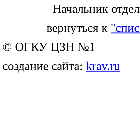
Начальник отдел
вернуться к
"спис
© ОГКУ ЦЗН №1
создание сайта:
krav.ru