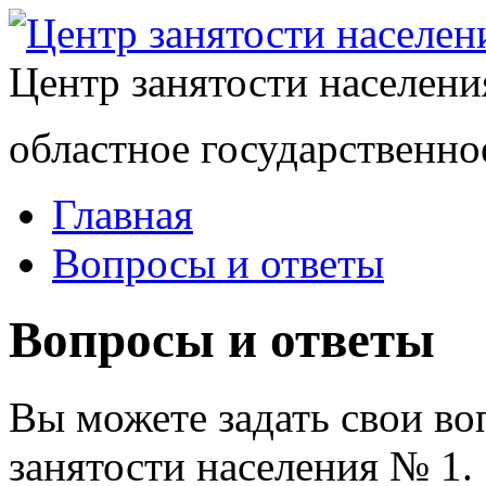
Центр занятости населен
областное государственно
Главная
Вопросы и ответы
Вопросы и ответы
Вы можете задать свои в
занятости населения № 1.