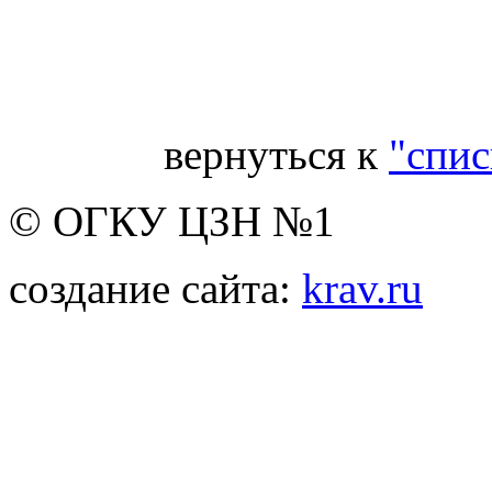
Гл
вернуться к
"спис
© ОГКУ ЦЗН №1
создание сайта:
krav.ru