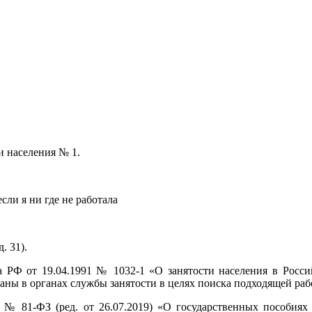
и населения № 1.
если я ни где не работала
. 31).
на РФ от 19.04.1991 № 1032-1 «О занятости населения в Рос
ваны в органах службы занятости в целях поиска подходящей ра
995 № 81-ФЗ (ред. от 26.07.2019) «О государственных пособи