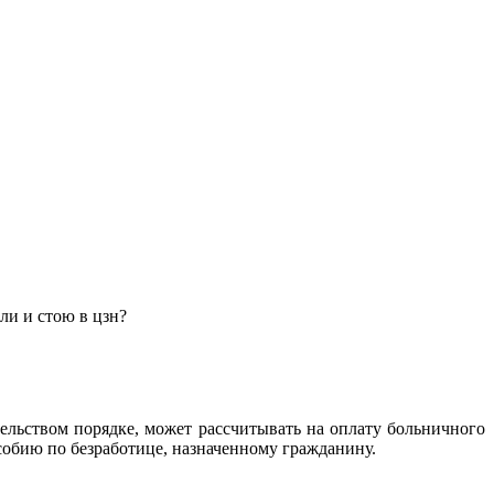
ли и стою в цзн?
ельством порядке, может рассчитывать на оплату больничного
особию по безработице, назначенному гражданину.