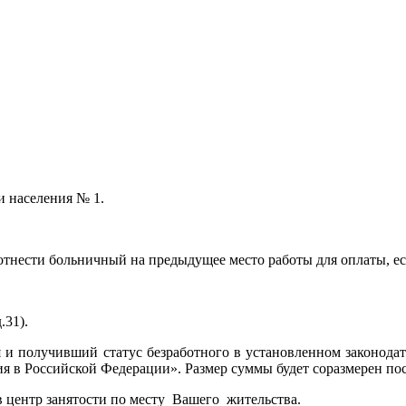
и населения № 1.
 отнести больничный на предыдущее место работы для оплаты, ес
.31).
я и получивший статус безработного в установленном законодат
ения в Российской Федерации». Размер суммы будет соразмерен п
 центр занятости по месту Вашего жительства.