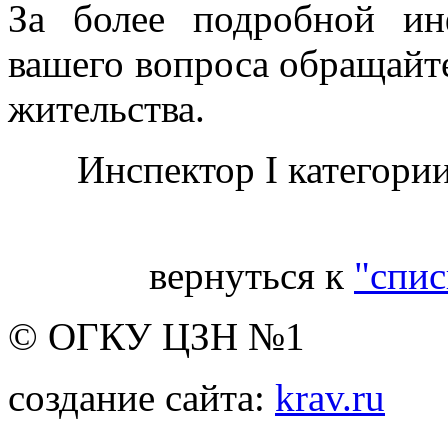
За более подробной и
вашего вопроса обращайте
жительства.
Инспектор I категор
вернуться к
"спис
© ОГКУ ЦЗН №1
создание сайта:
krav.ru