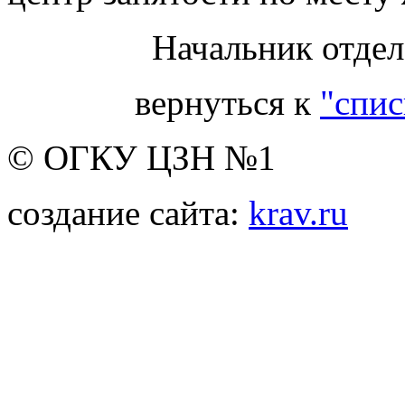
Начальник отдел
вернуться к
"спис
© ОГКУ ЦЗН №1
создание сайта:
krav.ru