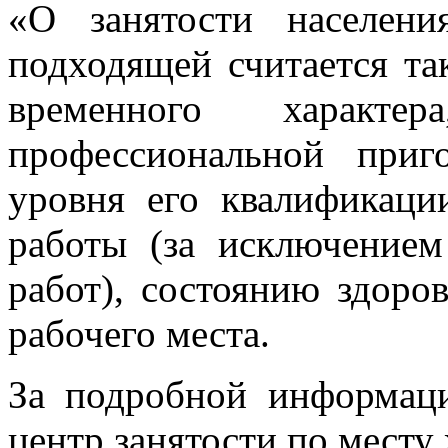
«О занятости населен
подходящей считается так
временного характер
профессиональной приг
уровня его квалификаци
работы (за исключение
работ), состоянию здоро
рабочего места.
За подробной информаци
центр занятости по месту 