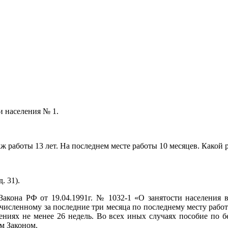
и населения № 1.
 работы 13 лет. На последнем месте работы 10 месяцев. Какой 
. 31).
 Закона РФ от 19.04.1991г. № 1032-1 «О занятости населения 
счисленному за последние три месяца по последнему месту работ
ениях не менее 26 недель. Во всех иных случаях пособие по 
м Законом.