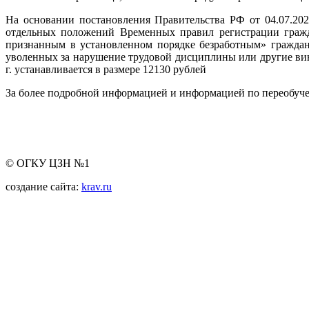
На основании постановления Правительства РФ от 04.07.20
отдельных положений Временных правил регистрации гражда
признанным в установленном порядке безработным» граждан
уволенных за нарушение трудовой дисциплины или другие вин
г. устанавливается в размере 12130 рублей
За более подробной информацией и информацией по переобучен
© ОГКУ ЦЗН №1
создание сайта:
krav.ru