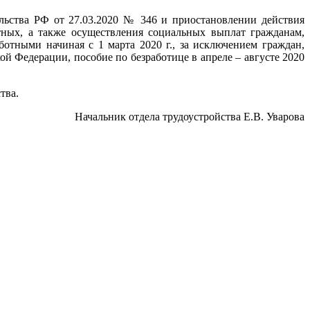
льства РФ от 27.03.2020 № 346 и приостановлении действия
ных, а также осуществления социальных выплат гражданам,
тными начиная с 1 марта 2020 г., за исключением граждан,
 Федерации, пособие по безработице в апреле – августе 2020
тва.
Начальник отдела трудоустройства Е.В. Уварова