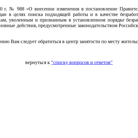
20 г. № 988 «О внесении изменения в постановление Правите
н в целях поиска подходящей работы и в качестве безработ
ам, уволенным и признанным в установленном порядке безрабо
овные действия, предусмотренные законодательством Российской
ию Вам следует обратиться в центр занятости по месту жительс
вернуться к
"списку вопросов и ответов"