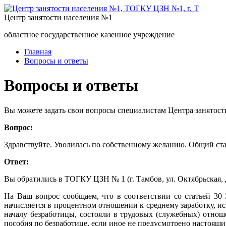
Центр занятости населения №1
областное государственное казенное учреждение
Главная
Вопросы и ответы
Вопросы и ответы
Вы можете задать свои вопросы специалистам Центра занятост
Вопрос:
Здравствуйте. Уволилась по собственному желанию. Общий стаж
Ответ:
Вы обратились в ТОГКУ ЦЗН № 1 (г. Тамбов, ул. Октябрьская, д
На Ваш вопрос сообщаем, что в соответствии со статьей 30
начисляется в процентном отношении к среднему заработку, и
началу безработицы, состояли в трудовых (служебных) отнош
пособия по безработице, если иное не предусмотрено настоящи