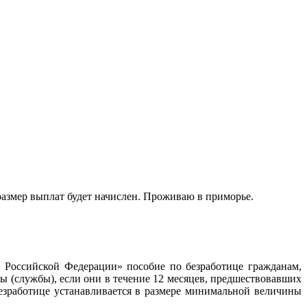
размер выплат будет начислен. Проживаю в приморье.
в Российской Федерации» пособие по безработице гражданам,
ы (службы), если они в течение 12 месяцев, предшествовавших
безработице устанавливается в размере минимальной величины