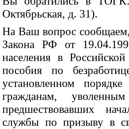
Вы обратились в ТОГК
Октябрьская, д. 31).
На Ваш вопрос сообщаем, ч
Закона РФ от 19.04.19
населения в Российско
пособия по безработи
установленном порядке
гражданам, уволенны
предшествовавших нач
службы по призыву в св