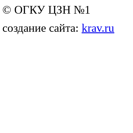
© ОГКУ ЦЗН №1
создание сайта:
krav.ru