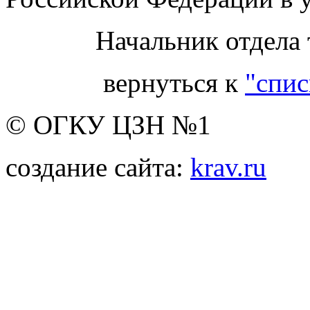
Начальник отдела 
вернуться к
"спис
© ОГКУ ЦЗН №1
создание сайта:
krav.ru