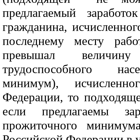
предлагаемый заработо
гражданина, исчисленног
последнему месту рабо
превышал
величину
трудоспособного насе
минимум), исчисленно
Федерации, то подходящ
если предлагаемы зар
прожиточного минимума
Российской Федерации в 