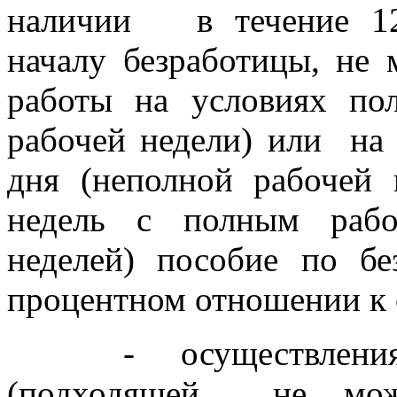
наличии
в течение 1
началу безработицы, не 
работы на условиях пол
рабочей недели) или
на
дня (неполной рабочей 
недель с полным рабо
неделей) пособие по без
процентном отношении к 
- осуществлени
(подходящей
не мож