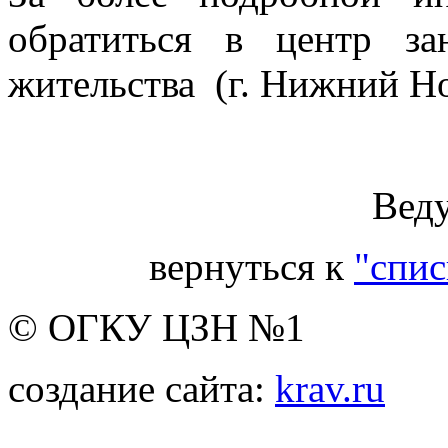
обратиться в центр з
жительства (г. Нижний Но
Вед
вернуться к
"спис
© ОГКУ ЦЗН №1
создание сайта:
krav.ru