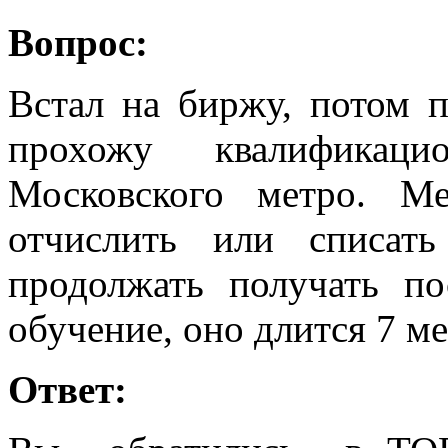
Вопрос:
Встал на биржу, потом п
прохожу квалифика
Московского метро. М
отчислить или списат
продолжать получать п
обучение, оно длится 7 ме
Ответ: