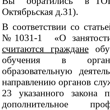
Вы обратились в ТОГ
Октябрьская д.31).
В соответствии со статье
№1031-1 «О занятост
считаются граждане
обу
обучения в органи
образовательную деятел
направлению органов служ
23 указанного закона 
дополнительное проф