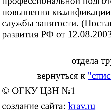
профессиональной подгот
повышения квалификации
службы занятости. (Поста
развития РФ от 12.08.2003
Нач
отдела т
вернуться к
"спис
© ОГКУ ЦЗН №1
создание сайта:
krav.ru