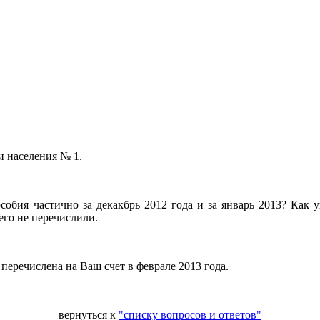
и населения № 1.
собия частично за декакбрь 2012 года и за январь 2013? Как у
его не перечислили.
перечислена на Ваш счет в феврале 2013 года.
вернуться к
"списку вопросов и ответов"