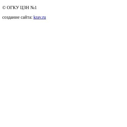
© ОГКУ ЦЗН №1
создание сайта:
krav.ru