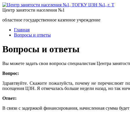
Центр занятости населения №1
областное государственное казенное учреждение
Главная
Вопросы и ответы
Вопросы и ответы
Вы можете задать свои вопросы специалистам Центра занятост
Вопрос:
Здравтвуйте. Скажите пожалуйста, почему не перечислюят по
посещения ЦЗН. Я отмечалась больше недели назад, но так нич
Ответ:
В связи с задержкой финансирования, начисленная сумма будет 