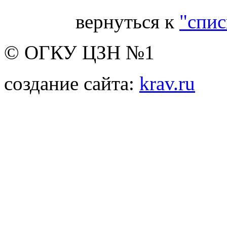
вернуться к
"спис
© ОГКУ ЦЗН №1
создание сайта:
krav.ru