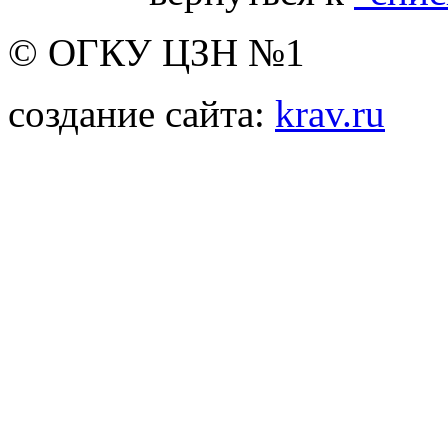
© ОГКУ ЦЗН №1
создание сайта:
krav.ru