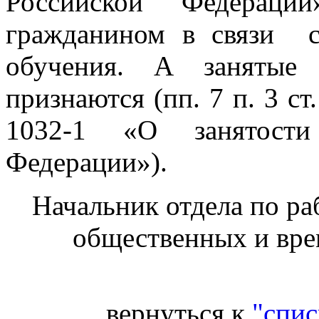
Российской Федераци
гражданином в связи 
обучения. А занятые 
признаются (пп. 7 п. 3 с
1032-1 «О занятости
Федерации»).
Начальник отдела по ра
общественных и вре
вернуться к
"спис