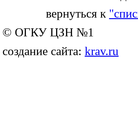
вернуться к
"спис
© ОГКУ ЦЗН №1
создание сайта:
krav.ru