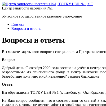
Центр занятости населения №1
областное государственное казенное учреждение
Главная
Вопросы и ответы
Вопросы и ответы
Вы можете задать свои вопросы специалистам Центра занятост
Вопрос:
Добрый день! С октября 2020 года состою на учёте в центре 
безработным? Из пенсионного фонда в центр занятости пос
безработице получено мной незаконно? Заранее благодарна!
Ответ:
Вы обратились в ТОГКУ ЦЗН № 1 (г. Тамбов, ул. Октябрьская, д
На Ваш вопрос сообщаем, что в соответствии со статьей 3 З
граждане, которые не имеют работы и заработка, зарегистриро