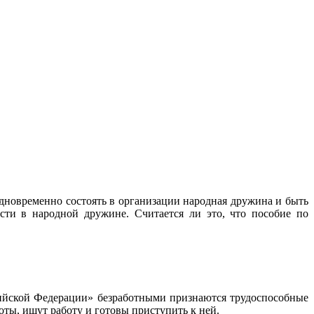
одновременно состоять в организации народная дружина и быть
сти в народной дружине. Считается ли это, что пособие по
ссийской Федерации» безработными признаются трудоспособные
оты, ищут работу и готовы приступить к ней.