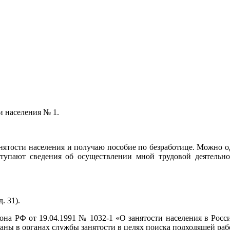
и населения № 1.
занятости населения и получаю пособие по безработице. Можно 
тупают сведения об осуществлении мной трудовой деятельно
. 31).
акона РФ от 19.04.1991 № 1032-1 «О занятости населения в Ро
ваны в органах службы занятости в целях поиска подходящей раб