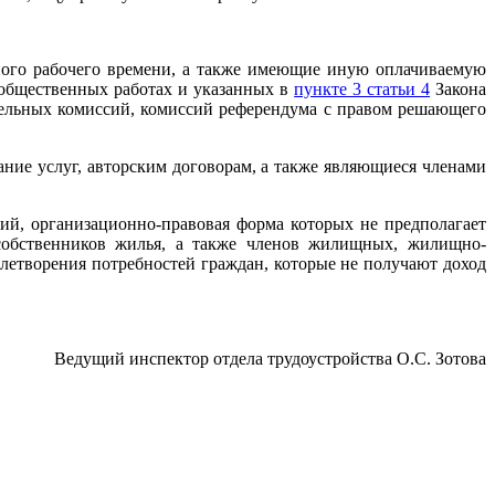
ного рабочего времени, а также имеющие иную оплачиваемую
 общественных работах и указанных в
пункте 3 статьи 4
Закона
тельных комиссий, комиссий референдума с правом решающего
ние услуг, авторским договорам, а также являющиеся членами
ий, организационно-правовая форма которых не предполагает
 собственников жилья, а также членов жилищных, жилищно-
летворения потребностей граждан, которые не получают доход
Ведущий инспектор отдела трудоустройства О.С. Зотова