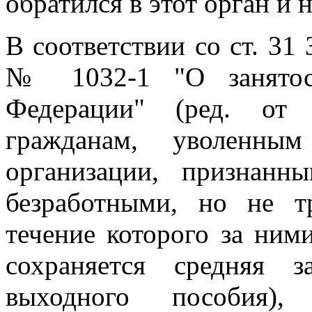
обратился в этот орган и 
В соответствии со ст. 31 
№ 1032-1 "О занятост
Федерации" (ред. от 2
гражданам, уволенны
организации, признанн
безработными, но не т
течение которого за ним
сохраняется средняя з
выходного пособия),