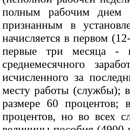
полным рабочим днем (
признанным в установл
начисляется в первом (12
первые три месяца - 
среднемесячного зарабо
исчисленного за послед
месту работы (службы); 
размере 60 процентов; 
процентов, но во всех 
величины пособия (4900 р