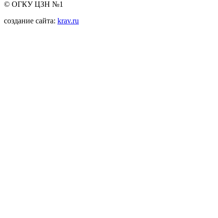
© ОГКУ ЦЗН №1
создание сайта:
krav.ru