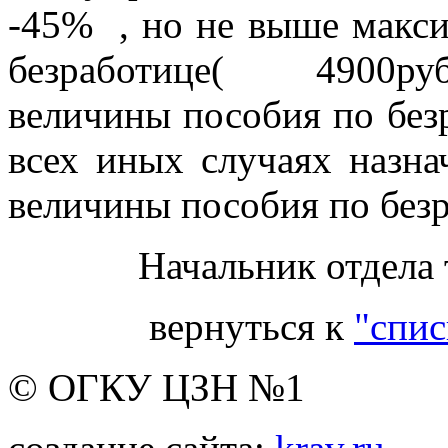
-45% , но не выше макс
безработице( 4900руб
величины пособия по безр
всех иных случаях назна
величины пособия по безр
Начальник отдела
вернуться к
"спис
© ОГКУ ЦЗН №1