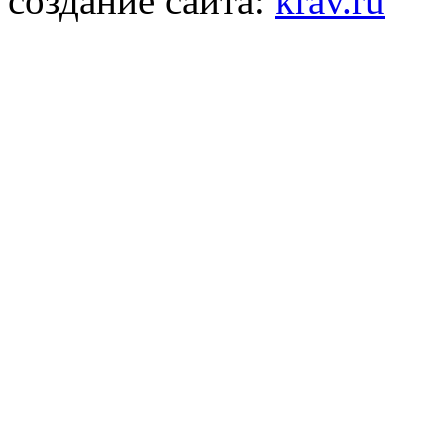
создание сайта:
krav.ru