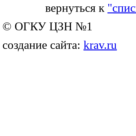
вернуться к
"спис
© ОГКУ ЦЗН №1
создание сайта:
krav.ru