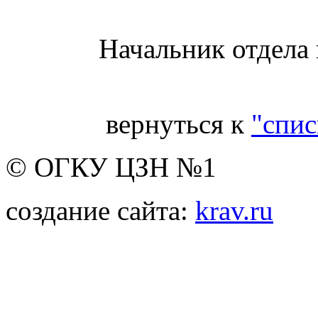
Начальник отдела
вернуться к
"спис
© ОГКУ ЦЗН №1
создание сайта:
krav.ru