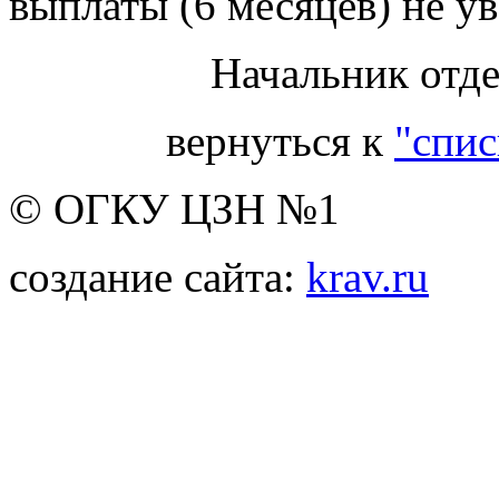
выплаты (6 месяцев) не ув
Начальник отде
вернуться к
"спис
© ОГКУ ЦЗН №1
создание сайта:
krav.ru