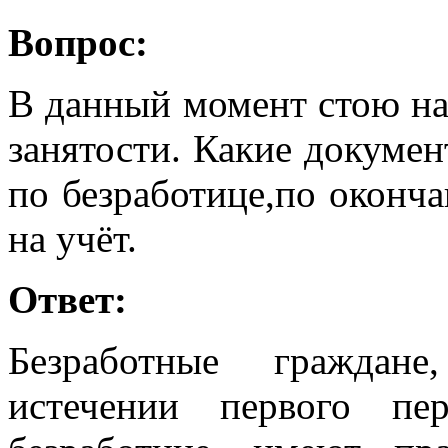
Вопрос:
В данный момент стою на 
занятости. Какие докуме
по безработице,по оконч
на учёт.
Ответ:
Безработные граждан
истечении первого пе