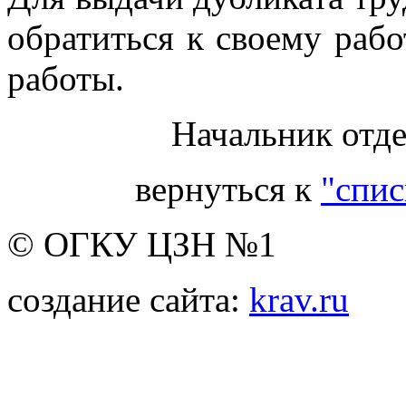
обратиться к своему раб
работы.
Начальник отде
вернуться к
"спис
© ОГКУ ЦЗН №1
создание сайта:
krav.ru