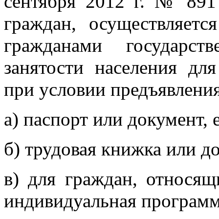
сентября 2012 г. № 891
граждан, осуществляет
гражданами государст
занятости населения дл
при условии предъявлени
а) паспорт или документ,
б) трудовая книжка или д
в) для граждан, относящ
индивидуальная программ